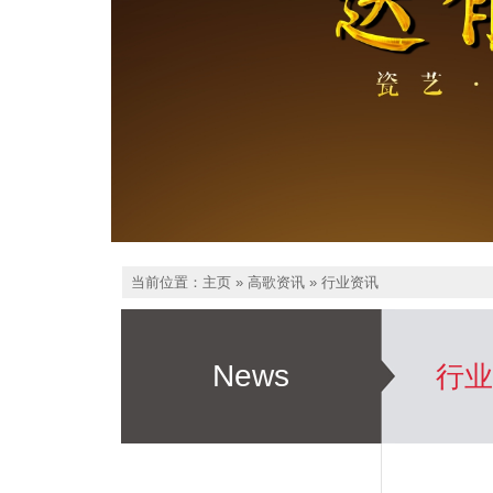
当前位置：
主页
»
高歌资讯
»
行业资讯
News
行业