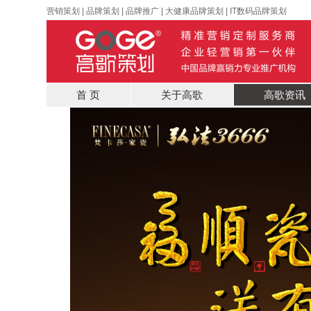
营销策划
|
品牌策划
|
品牌推广
|
大健康品牌策划
|
IT数码品牌策划
首 页
关于高歌
高歌资讯