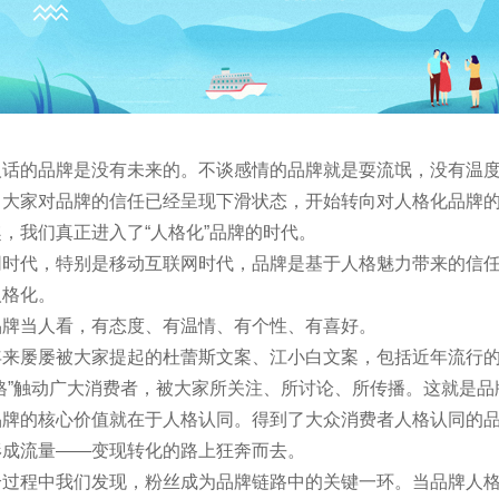
人话的品牌是没有未来的。不谈感情的品牌就是耍流氓，没有温
，大家对品牌的信任已经呈现下滑状态，开始转向对人格化品牌
，我们真正进入了“人格化”品牌的时代。
网时代，特别是移动互联网时代，品牌是基于人格魅力带来的信
人格化。
品牌当人看，有态度、有温情、有个性、有喜好。
年来屡屡被大家提起的杜蕾斯文案、江小白文案，包括近年流行
人格”触动广大消费者，被大家所关注、所讨论、所传播。这就是
品牌的核心价值就在于人格认同。得到了大众消费者人格认同的
形成流量——变现转化的路上狂奔而去。
个过程中我们发现，粉丝成为品牌链路中的关键一环。当品牌人