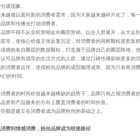
费分级现象。
越来越难以面对新的消费者需求，因为大家越来越碎片化了，每
的品牌和传播去打动消费者。
，品牌不得不从全民营销走向圈层营销。以全人群展开，从大众
圈层等，使核心价值主张反复沉淀，对消费者的洞察颗粒度愈发
必须拥抱各自圈层的数据颗粒，打造属于品牌自己的圈层阵地，
群认可品牌所倡导的生活方式的人群，通过口碑传播影响更多的
化的消费者运作，使得粉丝品牌的成型顺理成章。因为只有将消费
A们的时间。
来消费者的时间价值越来越稀缺的趋势下，品牌只有占领消费者
品品类和产品服务的方向上覆盖消费者的时间价值。
一切都是建立在消费者成为品牌粉丝的基础之上。
品消费到情感消费，粉丝品牌成为联接路径