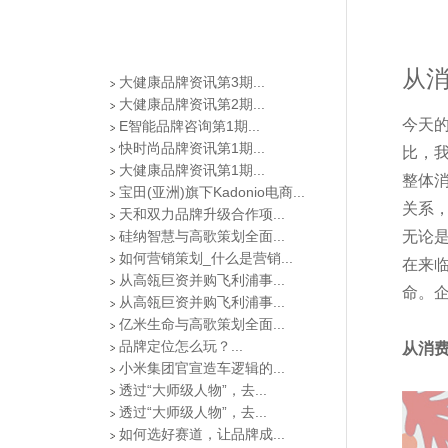
从
大健康品牌资讯第3期...
大健康品牌资讯第2期...
今天
E智能品牌咨询第1期...
快时尚品牌资讯第1期...
比，
大健康品牌资讯第1期...
整体
宝田(亚洲)旗下Kadonio电商...
关系
天和双力品牌升级合作项...
硅纳智慧与高歌策划全面...
无论
如何营销策划_什么是营销...
在来
从高瓴巨资并购飞利浦事...
命。
从高瓴巨资并购飞利浦事...
亿米生命与高歌策划全面...
品牌定位怎么玩？...
从消
小米集团官宣造车逻辑的...
透过“大师级人物”，去...
透过“大师级人物”，去...
如何选好赛道，让品牌成...