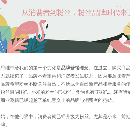
网思维带给我们的第一个变化是
品牌营销
理念。在过去，购买商
关系就结束了，品牌不希望再和消费者发生联系，因为那意味着
，品牌希望粉丝不断关注自己，不断成为自己新产品和新服务的
粉丝叫“果粉”、小米的粉丝叫“米粉”、华为也有“花粉”......
型商业逻辑已经超越了单纯意义上的品牌与消费者的范畴。
开始，在他们眼中，消费者就已经升级为粉丝。尤其是小米，前期
品牌。