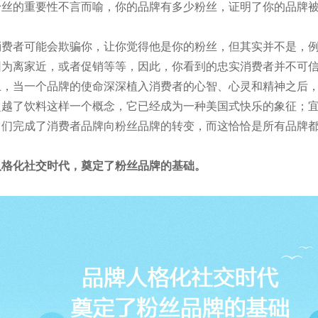
粉丝的重要性不言而喻，你的品牌有多少粉丝，证明了你的品牌
。
消费者可能会欺骗你，让你觉得他是你的粉丝，但其实并不是，
因为离家近，或者促销等等，因此，你看到的忠实消费者并不可
上，当一个品牌的使命深深植入消费者的心智、心灵和精神之后
超越了饮料这样一个概念，它已经成为一种美国式快乐的象征；
它们完成了消费者品牌向粉丝品牌的转变，而这恰恰是所有品牌
人格化社交时代，奠定了粉丝品牌的基础。