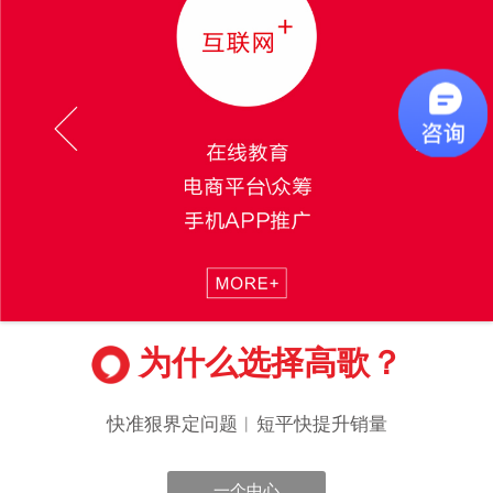
为什么选择高歌？
快准狠界定问题︱短平快提升销量
一个中心