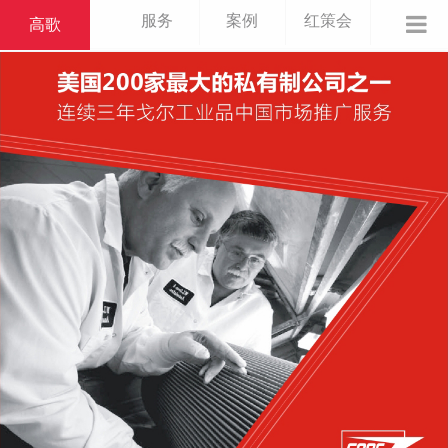
服务
案例
红策会
高歌