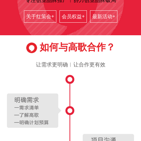
关于红策会+
会员权益+
最新活动+
如何与高歌合作？
让需求更明确︱让合作更有效